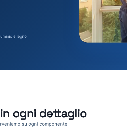
luminio e legno
in ogni dettaglio
terveniamo su ogni componente