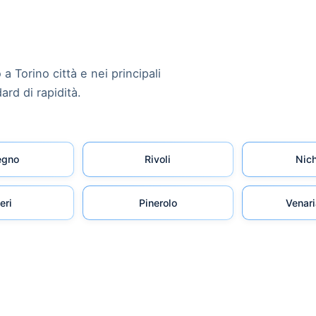
 a Torino città e nei principali
ard di rapidità.
egno
Rivoli
Nich
eri
Pinerolo
Venari