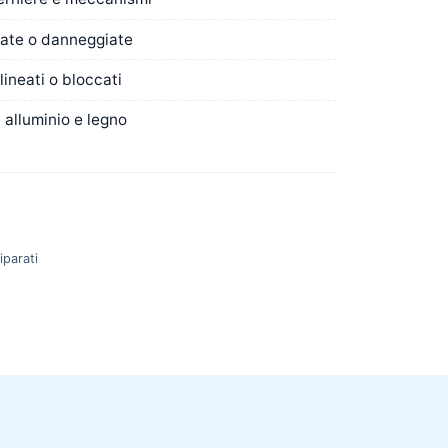
rate o danneggiate
ineati o bloccati
 alluminio e legno
iparati