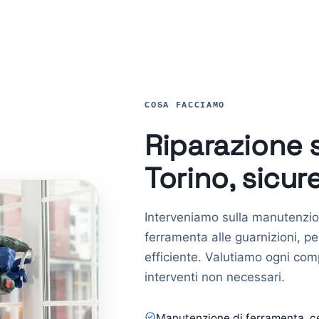
COSA FACCIAMO
Riparazione 
Torino, sicur
Interveniamo sulla manutenzio
ferramenta alle guarnizioni, p
efficiente. Valutiamo ogni com
interventi non necessari.
Manutenzione di ferramenta, c