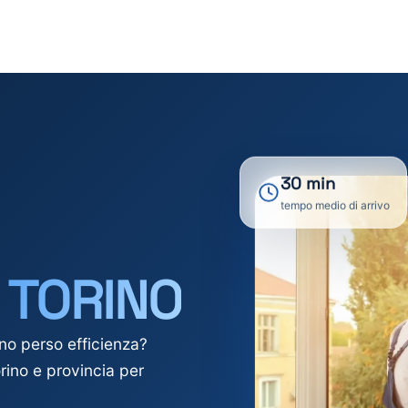
30 min
tempo medio di arrivo
I
TORINO
o perso efficienza?
ino e provincia per