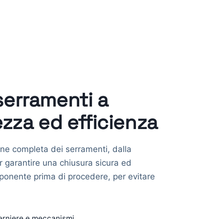
serramenti a
ezza ed efficienza
ne completa dei serramenti, dalla
er garantire una chiusura sicura ed
ponente prima di procedere, per evitare
erniere e meccanismi