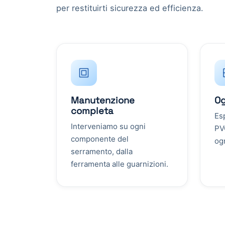
per restituirti sicurezza ed efficienza.
Manutenzione
Og
completa
Es
Interveniamo su ogni
PVC
componente del
og
serramento, dalla
ferramenta alle guarnizioni.