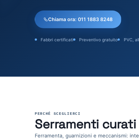
Chiama ora: 011 1883 8248
Fabbri certificati
Preventivo gratuito
PVC, al
PERCHÉ SCEGLIERCI
Serramenti curati 
Ferramenta, guarnizioni e meccanismi: in