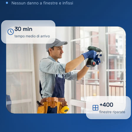
Nessun danno a finestre e infissi
30 min
tempo medio di arrivo
+400
finestre riparate