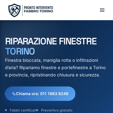
Salta
al
contenuto
RIPARAZIONE FINESTRE
TORINO
Finestra bloccata, maniglia rotta o infiltrazioni
d’aria? Ripariamo finestre e portefinestre a Torino
e provincia, ripristinando chiusura e sicurezza.
Chiama ora: 011 1883 8248
Fabbri certificati
Preventivo gratuito