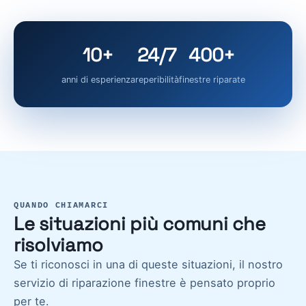
10+
24/7
400+
anni di esperienza
reperibilità
finestre riparate
QUANDO CHIAMARCI
Le situazioni più comuni che
risolviamo
Se ti riconosci in una di queste situazioni, il nostro
servizio di riparazione finestre è pensato proprio
per te.